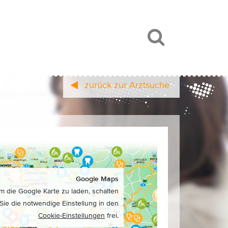
zurück zur Arztsuche
Google Maps
m die Google Karte zu laden, schalten
Sie die notwendige Einstellung in den
Cookie-Einstellungen
frei.