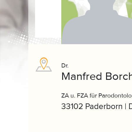
Dr.
Manfred Borch
ZA u. FZA für Parodontolo
33102 Paderborn | 