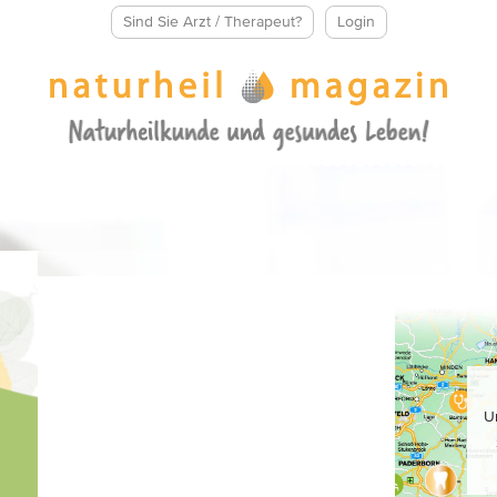
Sind Sie Arzt / Therapeut?
Login
U