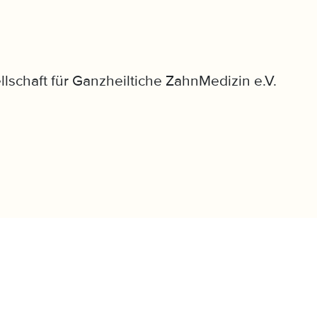
llschaft für Ganzheiltiche ZahnMedizin e.V.