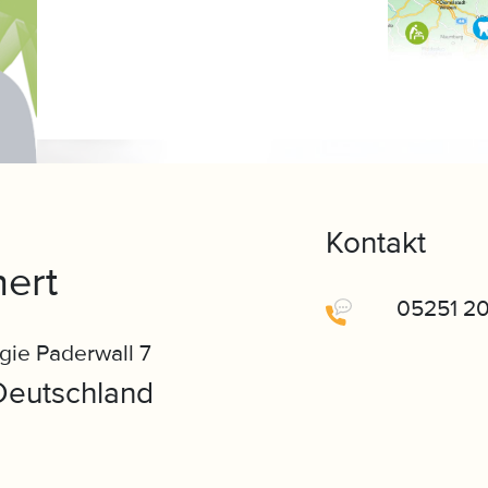
Kontakt
ert
05251 2
gie Paderwall 7
Deutschland