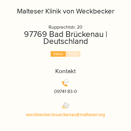
Malteser Klinik von Weckbecker
Rupprechtstr. 20
97769 Bad Brückenau |
Deutschland
Kasse
Privat
Kontakt
09741 83-0
weckbecker.brueckenau
@
malteser
.
org