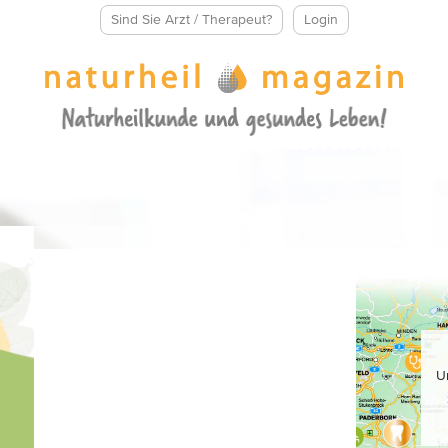
Sind Sie Arzt / Therapeut?
Login
U