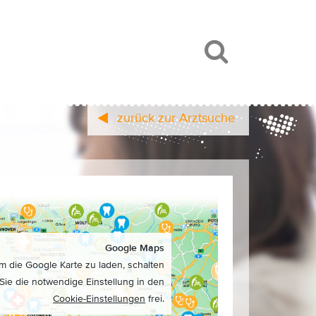
zurück zur Arztsuche
Google Maps
m die Google Karte zu laden, schalten
Sie die notwendige Einstellung in den
Cookie-Einstellungen
frei.