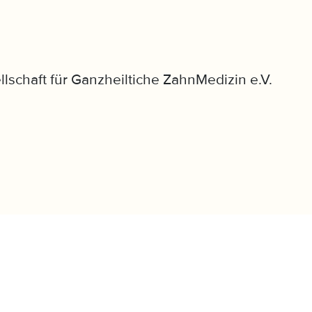
llschaft für Ganzheiltiche ZahnMedizin e.V.