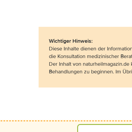
Wichtiger Hinweis:
Diese Inhalte dienen der Informati
die Konsultation medizinischer Bera
Der Inhalt von naturheilmagazin.de
Behandlungen zu beginnen. Im Übri