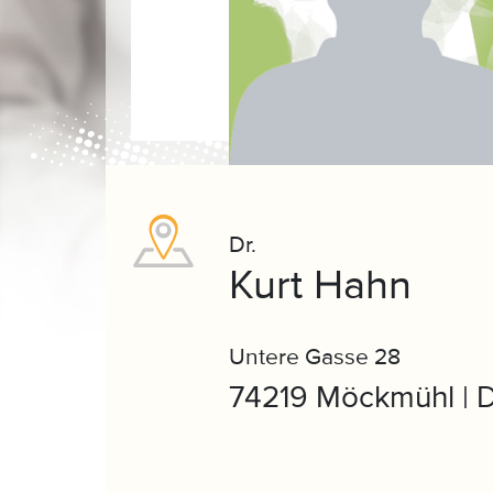
Dr.
Kurt Hahn
Untere Gasse 28
74219 Möckmühl | 