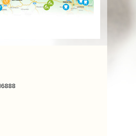
16888