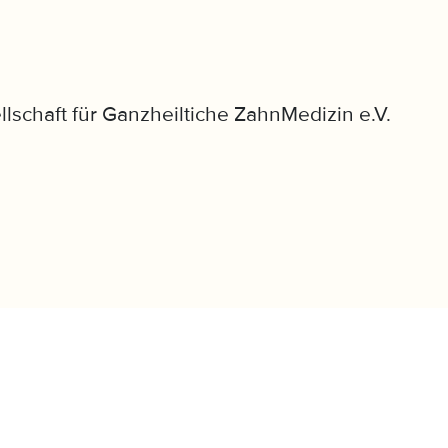
llschaft für Ganzheiltiche ZahnMedizin e.V.