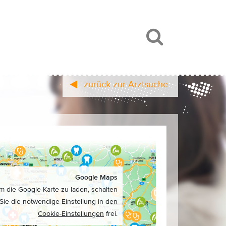
zurück zur Arztsuche
Google Maps
m die Google Karte zu laden, schalten
Sie die notwendige Einstellung in den
Cookie-Einstellungen
frei.