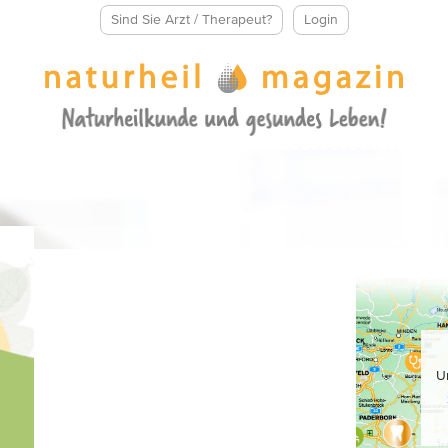
Sind Sie Arzt / Therapeut?
Login
U