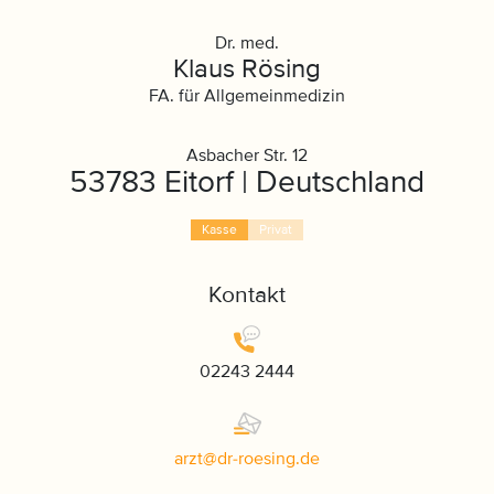
Dr. med.
Klaus Rösing
FA. für Allgemeinmedizin
Asbacher Str. 12
53783 Eitorf | Deutschland
Kasse
Privat
Kontakt
02243 2444
arzt
@
dr-roesing
.
de