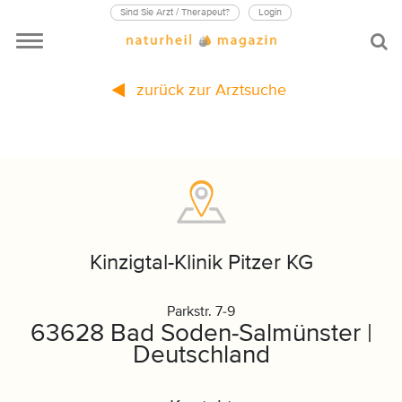
Sind Sie Arzt / Therapeut?
Login
zurück zur Arztsuche
Kinzigtal-Klinik Pitzer KG
Parkstr. 7-9
63628 Bad Soden-Salmünster |
Deutschland