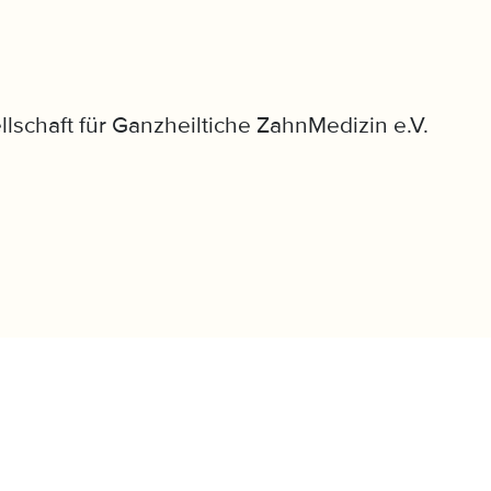
llschaft für Ganzheiltiche ZahnMedizin e.V.