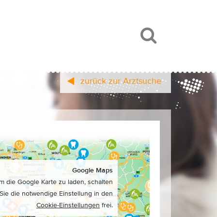
zurück zur Arztsuche
Google Maps
m die Google Karte zu laden, schalten
Sie die notwendige Einstellung in den
Cookie-Einstellungen
frei.