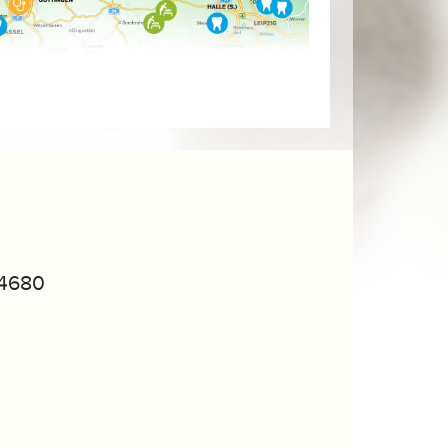
94680