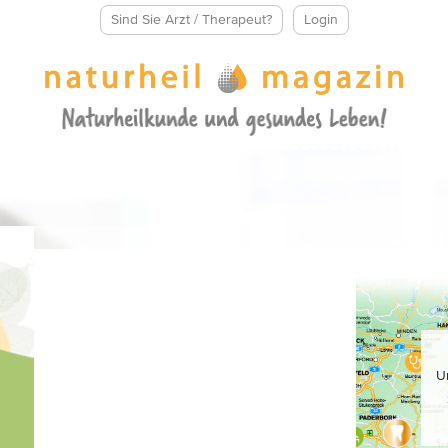
Sind Sie Arzt / Therapeut?
Login
U