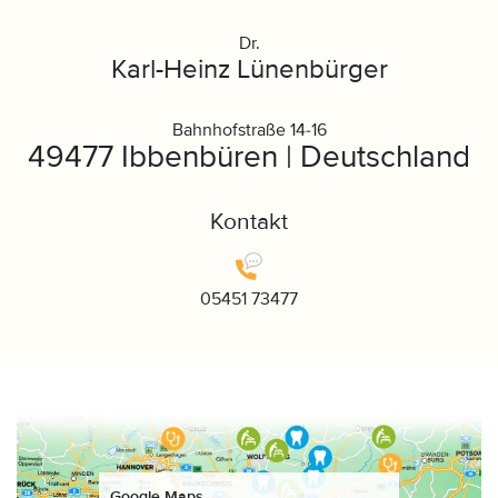
Dr.
Karl-Heinz Lünenbürger
Bahnhofstraße 14-16
49477 Ibbenbüren | Deutschland
Kontakt
05451 73477
Google Maps