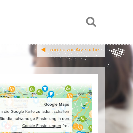
zurück zur Arztsuche
Google Maps
m die Google Karte zu laden, schalten
Sie die notwendige Einstellung in den
Cookie-Einstellungen
frei.