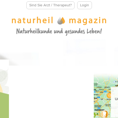
Sind Sie Arzt / Therapeut?
Login
U