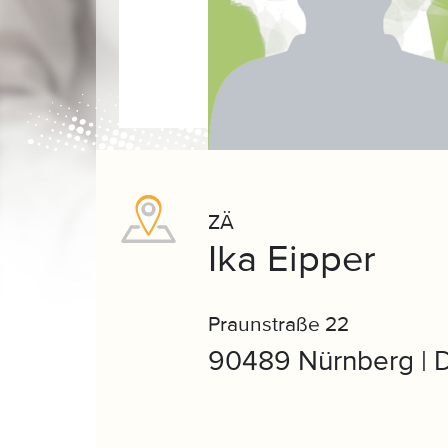
ZÄ
Ika Eipper
Praunstraße 22
90489 Nürnberg | 