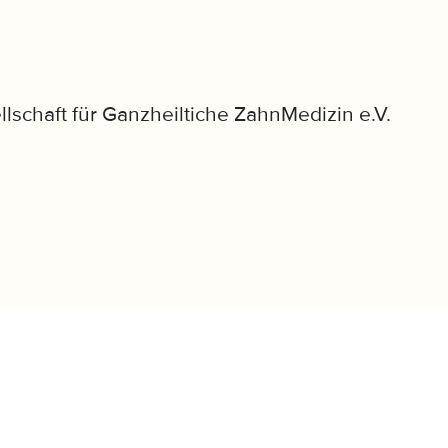
llschaft für Ganzheiltiche ZahnMedizin e.V.