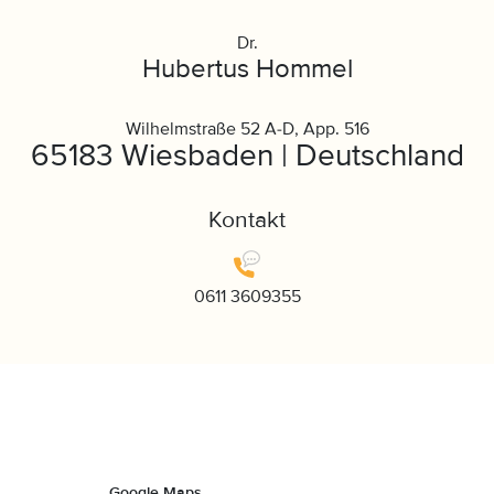
Dr.
Hubertus Hommel
Wilhelmstraße 52 A-D, App. 516
65183 Wiesbaden | Deutschland
Kontakt
0611 3609355
Google Maps