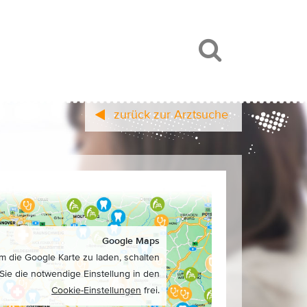
zurück zur Arztsuche
Google Maps
m die Google Karte zu laden, schalten
Sie die notwendige Einstellung in den
Cookie-Einstellungen
frei.