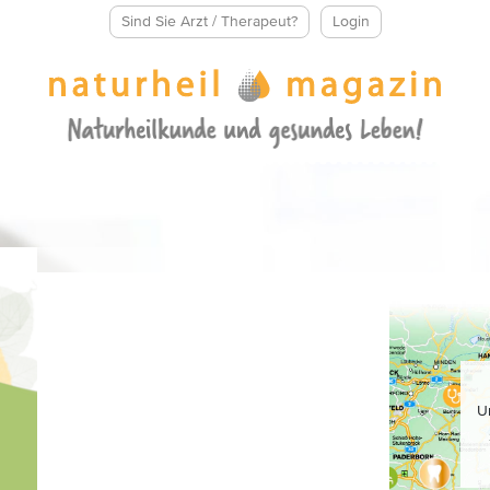
Sind Sie Arzt / Therapeut?
Login
U