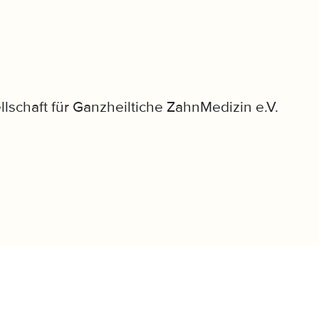
llschaft für Ganzheiltiche ZahnMedizin e.V.