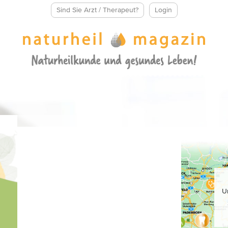
Sind Sie Arzt / Therapeut?
Login
U