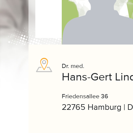
Dr. med.
Hans-Gert Lin
Friedensallee 36
22765 Hamburg | D