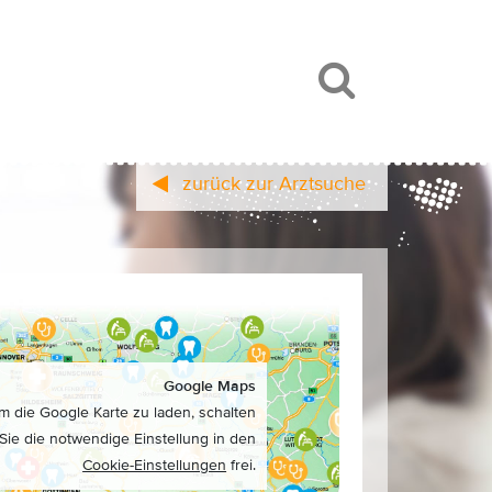
zurück zur Arztsuche
Google Maps
m die Google Karte zu laden, schalten
Sie die notwendige Einstellung in den
Cookie-Einstellungen
frei.