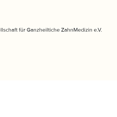
llschaft für Ganzheiltiche ZahnMedizin e.V.