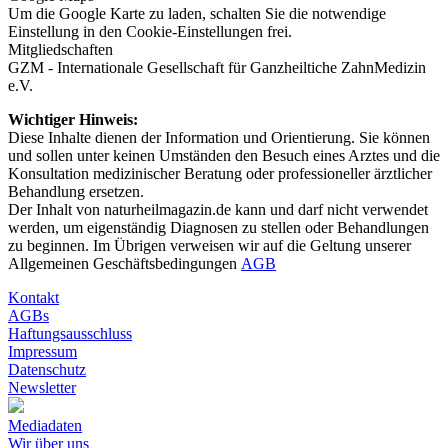
Um die Google Karte zu laden, schalten Sie die notwendige
Einstellung in den
Cookie-Einstellungen
frei.
Mitgliedschaften
GZM - Internationale Gesellschaft für Ganzheiltiche ZahnMedizin
e.V.
Wichtiger Hinweis:
Diese Inhalte dienen der Information und Orientierung. Sie können
und sollen unter keinen Umständen den Besuch eines Arztes und die
Konsultation medizinischer Beratung oder professioneller ärztlicher
Behandlung ersetzen.
Der Inhalt von naturheilmagazin.de kann und darf nicht verwendet
werden, um eigenständig Diagnosen zu stellen oder Behandlungen
zu beginnen. Im Übrigen verweisen wir auf die Geltung unserer
Allgemeinen Geschäftsbedingungen
AGB
Kontakt
AGBs
Haftungsausschluss
Impressum
Datenschutz
Newsletter
Mediadaten
Wir über uns