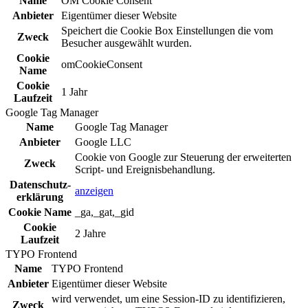
Name
OM Cookie Consent
Anbieter
Eigentümer dieser Website
Speichert die Cookie Box Einstellungen die vom
Zweck
Besucher ausgewählt wurden.
Cookie
omCookieConsent
Name
Cookie
1 Jahr
Laufzeit
Google Tag Manager
Name
Google Tag Manager
Anbieter
Google LLC
Cookie von Google zur Steuerung der erweiterten
Zweck
Script- und Ereignisbehandlung.
Daten­schutz­
anzeigen
erklä­rung
Cookie Name
_ga,_gat,_gid
Cookie
2 Jahre
Laufzeit
TYPO Frontend
Name
TYPO Frontend
Anbieter
Eigentümer dieser Website
wird verwendet, um eine Session-ID zu identifizieren,
Zweck