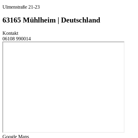
Ulmenstraße 21-23
63165 Mühlheim | Deutschland
Kontakt
06108 990014
Google Maps