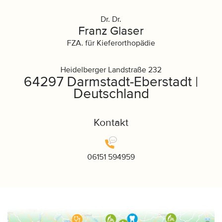
Dr. Dr.
Franz Glaser
FZA. für Kieferorthopädie
Heidelberger Landstraße 232
64297 Darmstadt-Eberstadt |
Deutschland
Kontakt
06151 594959