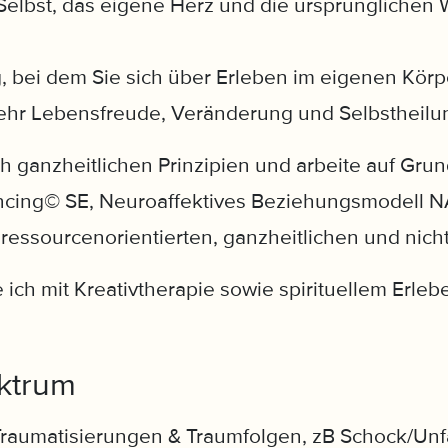
Selbst, das eigene Herz und die ursprünglichen 
, bei dem Sie sich über Erleben im eigenen Körpe
mehr Lebensfreude, Veränderung und Selbsthei
ch ganzheitlichen Prinzipien und arbeite auf Grun
ncing© SE, Neuroaffektives Beziehungsmodell N
 ressourcenorientierten, ganzheitlichen und nich
ich mit Kreativtherapie sowie spirituellem Erleb
ktrum
raumatisierungen & Traumfolgen, zB Schock/Unf