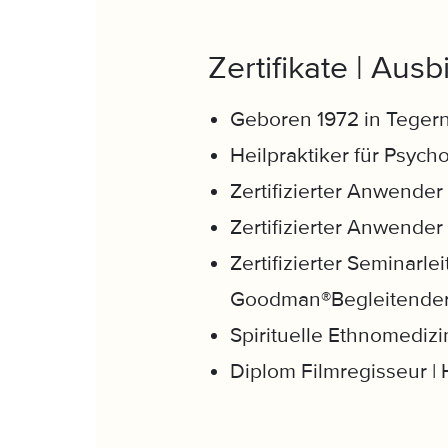
Zertifikate | Aus
Geboren 1972 in Teger
Heilpraktiker für Psyc
Zertifizierter Anwender
Zertifizierter Anwende
Zertifizierter Seminarle
Goodman®Begleitender 
Spirituelle Ethnomedizi
Diplom Filmregisseur 