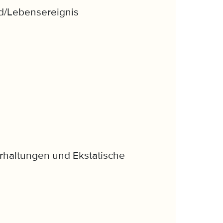
d/Lebensereignis
erhaltungen und Ekstatische