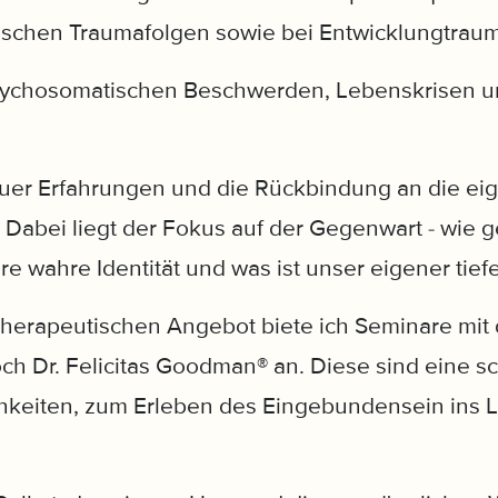
ischen Traumafolgen sowie bei Entwicklungtrau
sychosomatischen Beschwerden, Lebenskrisen un
euer Erfahrungen und die Rückbindung an die ei
. Dabei liegt der Fokus auf der Gegenwart - wie 
re wahre Identität und was ist unser eigener tiefe
herapeutischen Angebot biete ich Seminare mit 
och Dr. Felicitas Goodman® an. Diese sind eine
chkeiten, zum Erleben des Eingebundensein ins