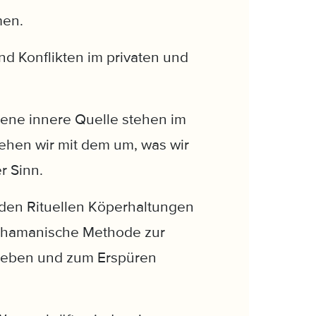
men.
d Konflikten im privaten und
gene innere Quelle stehen im
gehen wir mit dem um, was wir
r Sinn.
den Rituellen Köperhaltungen
 schamanische Methode zur
 Leben und zum Erspüren