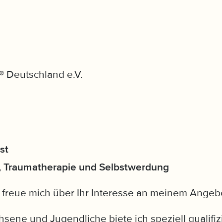
® Deutschland e.V.
st
e, Traumatherapie und Selbstwerdung
 freue mich über Ihr Interesse an meinem Angeb
hsene und Jugendliche biete ich speziell qualifiz