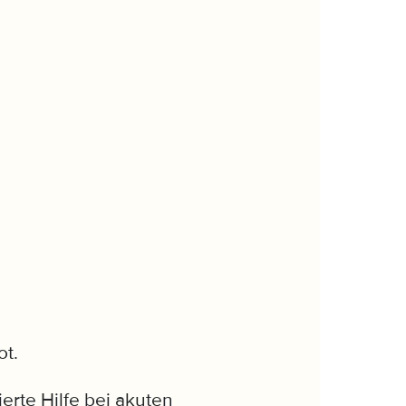
ot.
ierte Hilfe bei akuten