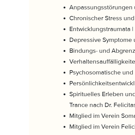
Anpassungsstörungen u
Chronischer Stress und
Entwicklungstraumata | 
Depressive Symptome 
Bindungs- und Abgrenz
Verhaltensauffälligke
Psychosomatische und
Persönlichkeitsentwick
Spirituelles Erleben un
Trance nach Dr. Felic
Mitglied im Verein Soma
Mitglied im Verein Felic