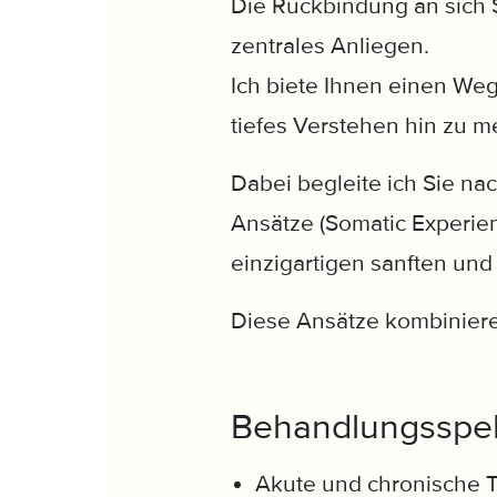
Die Rückbindung an sich 
zentrales Anliegen.
Ich biete Ihnen einen Weg
tiefes Verstehen hin zu 
Dabei begleite ich Sie na
Ansätze (Somatic Experie
einzigartigen sanften und
Diese Ansätze kombiniere 
Behandlungsspe
Akute und chronische T