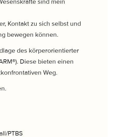
Wesenskräfte sind mein
r, Kontakt zu sich selbst und
lung bewegen können.
dlage des körperorientierter
ARM®). Diese bieten einen
tkonfrontativen Weg.
en.
all/PTBS