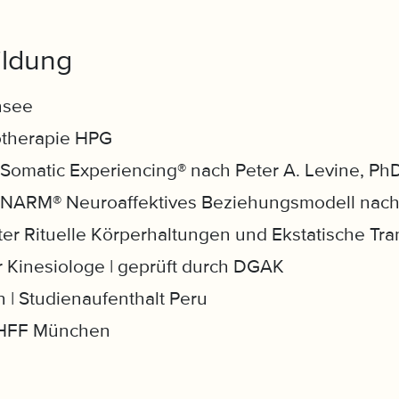
bildung
nsee
hotherapie HPG
 Somatic Experiencing® nach Peter A. Levine, Ph
r NARM® Neuroaffektives Beziehungsmodell nach 
iter Rituelle Körperhaltungen und Ekstatische Tra
Kinesiologe | geprüft durch DGAK
n | Studienaufenthalt Peru
| HFF München