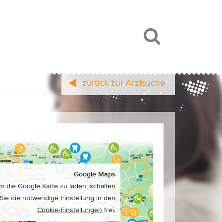
zurück zur Arztsuche
Google Maps
m die Google Karte zu laden, schalten
Sie die notwendige Einstellung in den
Cookie-Einstellungen
frei.