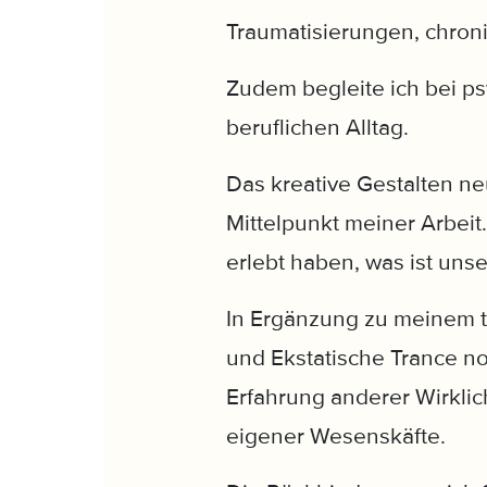
Traumatisierungen, chron
Zudem begleite ich bei p
beruflichen Alltag.
Das kreative Gestalten n
Mittelpunkt meiner Arbeit
erlebt haben, was ist unse
In Ergänzung zu meinem t
und Ekstatische Trance n
Erfahrung anderer Wirkli
eigener Wesenskäfte.