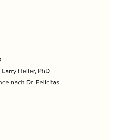
D
Larry Heller, PhD
nce nach Dr. Felicitas