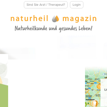
Sind Sie Arzt / Therapeut?
Login
U