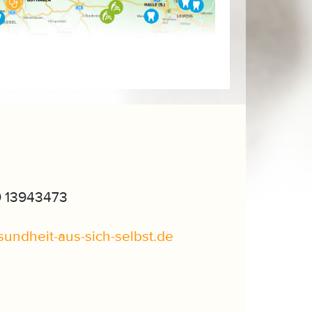
9 13943473
sundheit-aus-sich-selbst
.
de