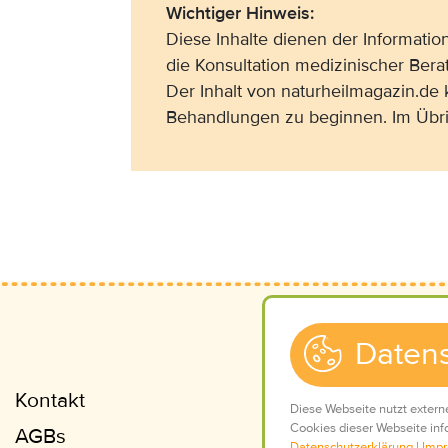
Wichtiger Hinweis:
Diese Inhalte dienen der Informati
die Konsultation medizinischer Bera
Der Inhalt von naturheilmagazin.de
Behandlungen zu beginnen. Im Übri
Datens
Kontakt
Impressum
Diese Webseite nutzt extern
Cookies dieser Webseite info
AGBs
Datenschutz
Datenschutzerklärung
|
Imp