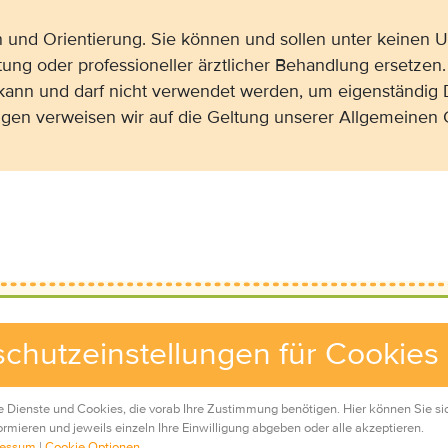
on und Orientierung. Sie können und sollen unter keinen
tung oder professioneller ärztlicher Behandlung ersetzen.
 kann und darf nicht verwendet werden, um eigenständig 
gen verweisen wir auf die Geltung unserer Allgemeine
chutzeinstellungen für Cookies
e Dienste und Cookies, die vorab Ihre Zustimmung benötigen. Hier können Sie si
rmieren und jeweils einzeln Ihre Einwilligung abgeben oder alle akzeptieren.
ressum
|
Cookie Optionen