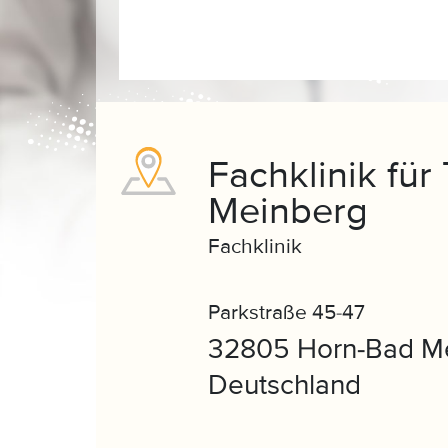
Fachklinik fü
Meinberg
Fachklinik
Parkstraße 45-47
32805 Horn-Bad Me
Deutschland