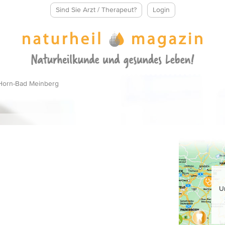
Sind Sie Arzt / Therapeut?
Login
 Horn-Bad Meinberg
U