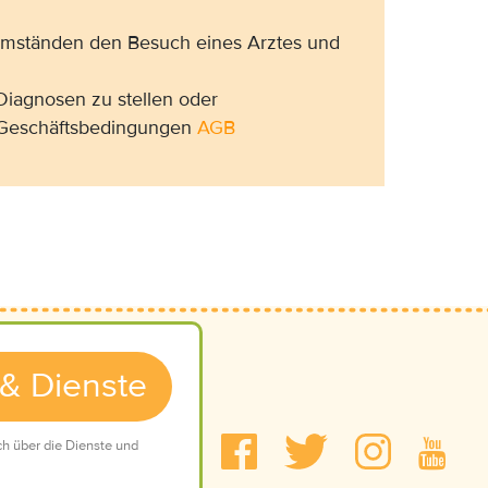
 Umständen den Besuch eines Arztes und
Diagnosen zu stellen oder
n Geschäftsbedingungen
AGB
 & Dienste
Mediadaten
ch über die Dienste und
Wir über uns