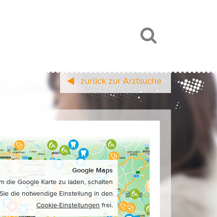
zurück zur Arztsuche
Google Maps
m die Google Karte zu laden, schalten
Sie die notwendige Einstellung in den
Cookie-Einstellungen
frei.