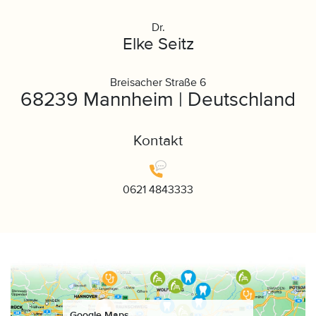
Dr.
Elke Seitz
Breisacher Straße 6
68239 Mannheim | Deutschland
Kontakt
0621 4843333
Google Maps