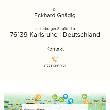
Dr.
Eckhard Gnädig
Insterburger Straße 11 b
76139 Karlsruhe | Deutschland
Kontakt
0721 686969
Google Maps