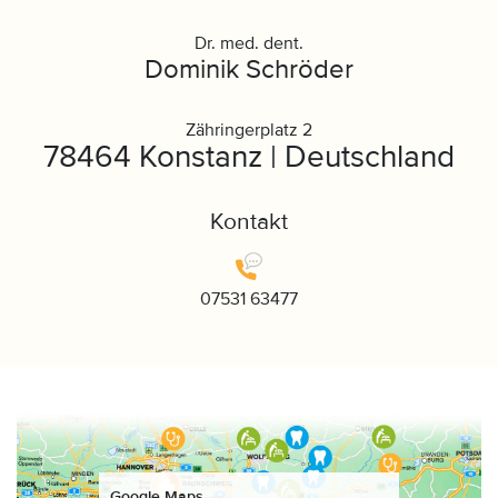
Dr. med. dent.
Dominik Schröder
Zähringerplatz 2
78464 Konstanz | Deutschland
Kontakt
07531 63477
Google Maps