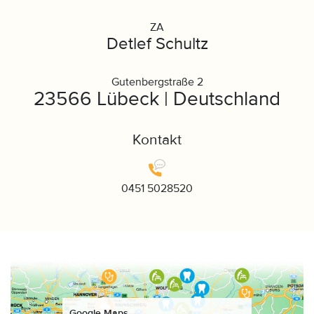
ZA
Detlef Schultz
Gutenbergstraße 2
23566 Lübeck | Deutschland
Kontakt
0451 5028520
Google Maps