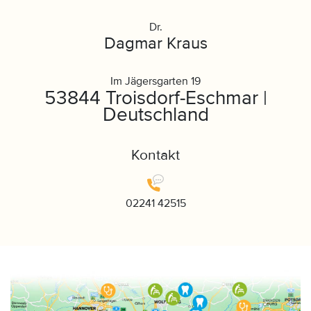
Dr.
Dagmar Kraus
Im Jägersgarten 19
53844 Troisdorf-Eschmar |
Deutschland
Kontakt
02241 42515