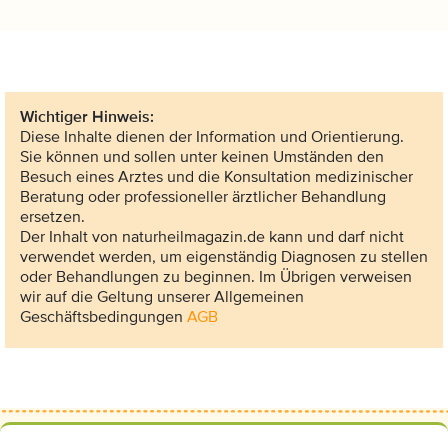
Wichtiger Hinweis:
Diese Inhalte dienen der Information und Orientierung.
Sie können und sollen unter keinen Umständen den
Besuch eines Arztes und die Konsultation medizinischer
Beratung oder professioneller ärztlicher Behandlung
ersetzen.
Der Inhalt von naturheilmagazin.de kann und darf nicht
verwendet werden, um eigenständig Diagnosen zu stellen
oder Behandlungen zu beginnen. Im Übrigen verweisen
wir auf die Geltung unserer Allgemeinen
Geschäftsbedingungen
AGB