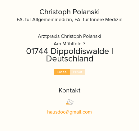
Christoph Polanski
FA. für Allgemeinmedizin, FA. für Innere Medizin
Arztpraxis Christoph Polanski
Am Mühlfeld 3
01744 Dippoldiswalde |
Deutschland
Kasse
Privat
Kontakt
hausdoc
@
gmail
.
com