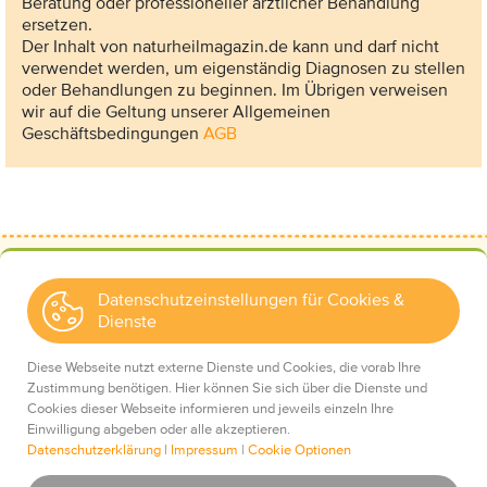
Beratung oder professioneller ärztlicher Behandlung
ersetzen.
Der Inhalt von naturheilmagazin.de kann und darf nicht
verwendet werden, um eigenständig Diagnosen zu stellen
oder Behandlungen zu beginnen. Im Übrigen verweisen
wir auf die Geltung unserer Allgemeinen
Geschäftsbedingungen
AGB
Datenschutzeinstellungen für Cookies &
Dienste
Kontakt
Wir über uns
Diese Webseite nutzt externe Dienste und Cookies, die vorab Ihre
Mediadaten
Zustimmung benötigen. Hier können Sie sich über die Dienste und
Cookies dieser Webseite informieren und jeweils einzeln Ihre
Einwilligung abgeben oder alle akzeptieren.
Datenschutzerklärung
|
Impressum
|
Cookie Optionen
Impressum