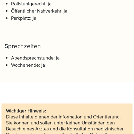
Rollstuhlgerecht: ja
Öffentlicher Nahverkehr: ja
Parkplatz: ja
Sprechzeiten
Abendsprechstunde: ja
Wochenende: ja
Wichtiger Hinweis:
Diese Inhalte dienen der Information und Orientierung.
Sie können und sollen unter keinen Umständen den
Besuch eines Arztes und die Konsultation medizinischer