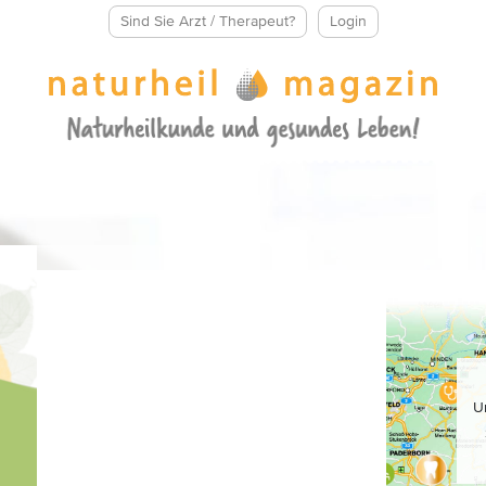
Sind Sie Arzt / Therapeut?
Login
U