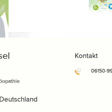
sel
Kontakt
06150-9
möopathie
 Deutschland