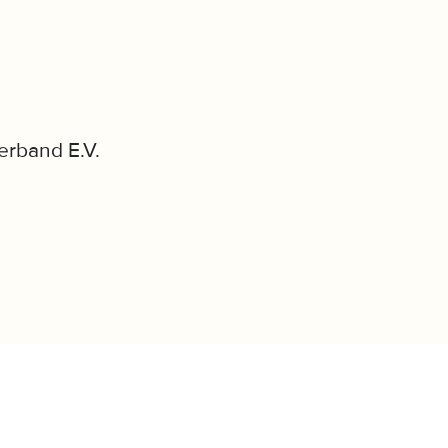
erband E.V.