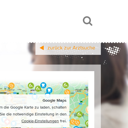
zurück zur Arztsuche
Google Maps
m die Google Karte zu laden, schalten
Sie die notwendige Einstellung in den
Cookie-Einstellungen
frei.