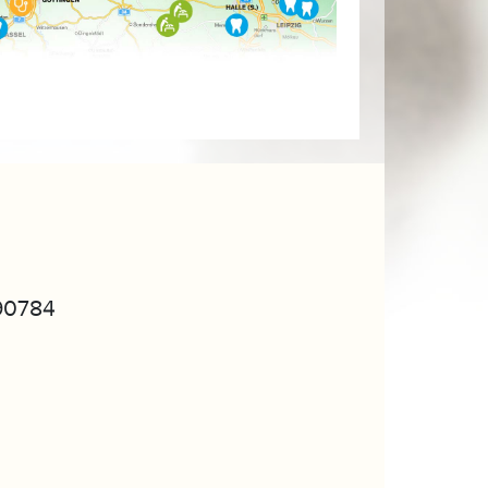
90784