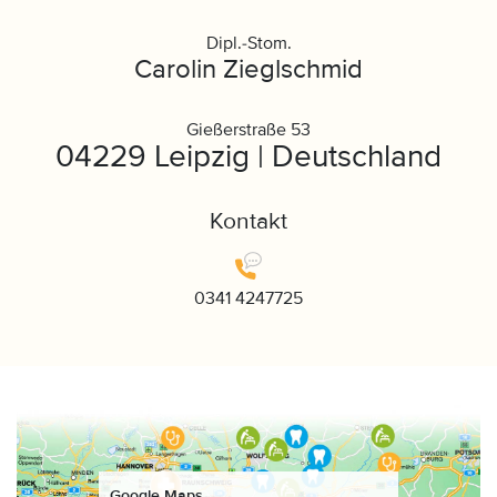
Dipl.-Stom.
Carolin Zieglschmid
Gießerstraße 53
04229 Leipzig | Deutschland
Kontakt
0341 4247725
Google Maps