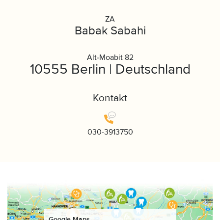
ZA
Babak Sabahi
Alt-Moabit 82
10555 Berlin | Deutschland
Kontakt
030-3913750
Google Maps