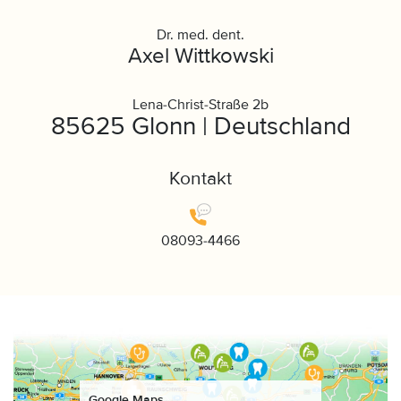
Dr. med. dent.
Axel Wittkowski
Lena-Christ-Straße 2b
85625 Glonn | Deutschland
Kontakt
08093-4466
Google Maps