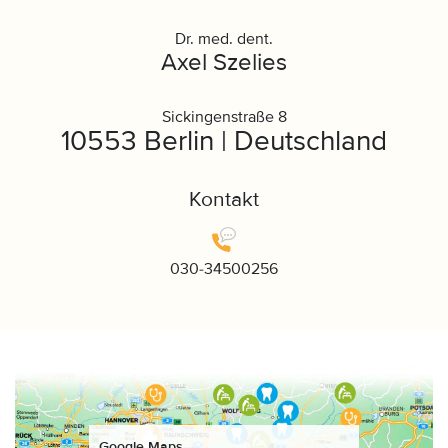
Dr. med. dent.
Axel Szelies
Sickingenstraße 8
10553 Berlin | Deutschland
Kontakt
030-34500256
Google Maps