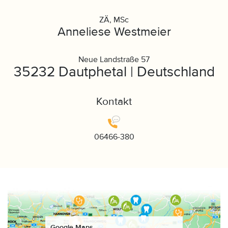
ZÄ, MSc
Anneliese Westmeier
Neue Landstraße 57
35232 Dautphetal | Deutschland
Kontakt
06466-380
Google Maps