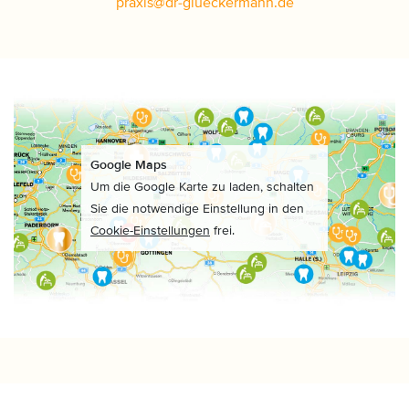
praxis
@
dr-glueckermann
.
de
Google Maps
Um die Google Karte zu laden, schalten
Sie die notwendige Einstellung in den
Cookie-Einstellungen
frei.