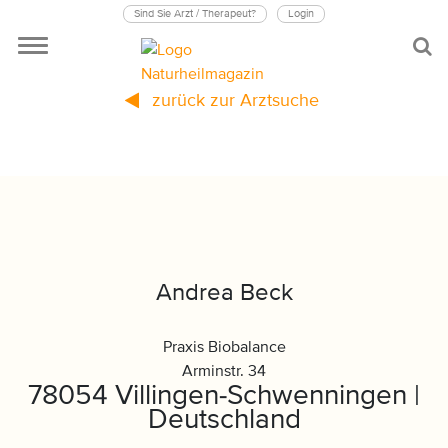
Sind Sie Arzt / Therapeut?
Login
zurück zur Arztsuche
Andrea Beck
Praxis Biobalance
Arminstr. 34
78054 Villingen-Schwenningen |
Deutschland