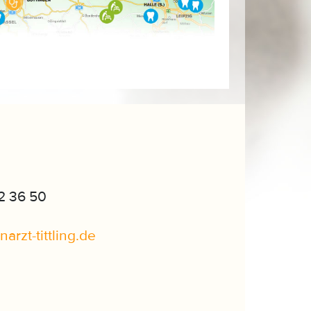
2 36 50
narzt-tittling
.
de