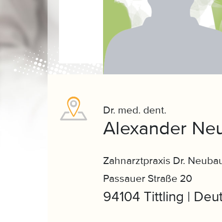
Dr. med. dent.
Alexander Ne
Zahnarztpraxis Dr. Neuba
Passauer Straße 20
94104 Tittling | Deu