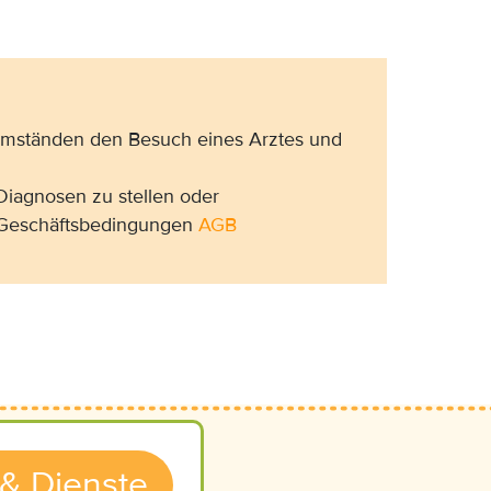
 Umständen den Besuch eines Arztes und
Diagnosen zu stellen oder
n Geschäftsbedingungen
AGB
 & Dienste