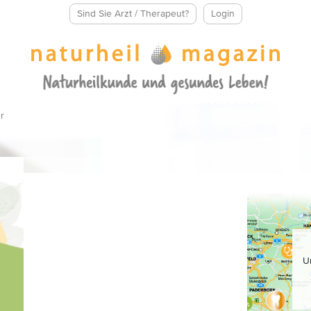
Sind Sie Arzt / Therapeut?
Login
r
U