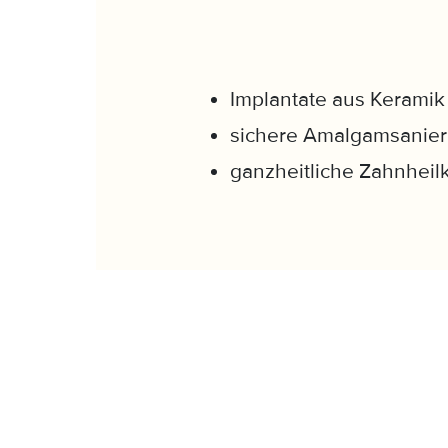
Implantate aus Keramik
sichere Amalgamsanie
ganzheitliche Zahnhei