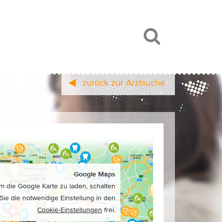
zurück zur Arztsuche
Google Maps
m die Google Karte zu laden, schalten
Sie die notwendige Einstellung in den
Cookie-Einstellungen
frei.