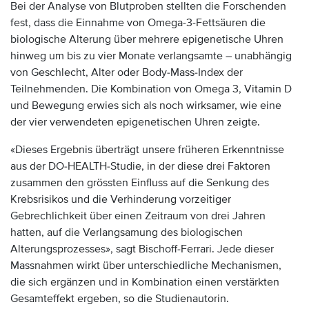
Bei der Analyse von Blutproben stellten die Forschenden
fest, dass die Einnahme von Omega-3-Fettsäuren die
biologische Alterung über mehrere epigenetische Uhren
hinweg um bis zu vier Monate verlangsamte – unabhängig
von Geschlecht, Alter oder Body-Mass-Index der
Teilnehmenden. Die Kombination von Omega 3, Vitamin D
und Bewegung erwies sich als noch wirksamer, wie eine
der vier verwendeten epigenetischen Uhren zeigte.
«Dieses Ergebnis überträgt unsere früheren Erkenntnisse
aus der DO-HEALTH-Studie, in der diese drei Faktoren
zusammen den grössten Einfluss auf die Senkung des
Krebsrisikos und die Verhinderung vorzeitiger
Gebrechlichkeit über einen Zeitraum von drei Jahren
hatten, auf die Verlangsamung des biologischen
Alterungsprozesses», sagt Bischoff-Ferrari. Jede dieser
Massnahmen wirkt über unterschiedliche Mechanismen,
die sich ergänzen und in Kombination einen verstärkten
Gesamteffekt ergeben, so die Studienautorin.