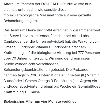
Altern. Im Rahmen der DO-HEALTH-Studie wurde nun
erstmals untersucht, wie sensitiv diese
molekularbiologische Messmethode auf eine gezielte
Behandlung reagiert.
Das Team um Heike Bischoff-Ferrari hat in Zusammenarbeit
mit Steve Horvath, leitender Forscher bei Altos Labs
Cambridge, der die Uhren entwickelt hat, die Wirkung von
Omega 3 und/oder Vitamin D und/oder einfachem
Krafttraining auf die biologische Alterung bei 777 Personen
über 70 Jahren untersucht. Während der dreijährigen
Studie wurden acht verschiedene
Behandlungskombinationen getestet: Die Probanden
nahmen täglich 2’000 Internationale Einheiten (IE) Vitamin
D und/oder 1 Gramm Omega-3-Fettsäuren (aus Algen) ein
und/oder absolvierten dreimal pro Woche ein 30-minütiges
Krafttraining zu Hause.
Biologisches Alter um vier Monate verjüngt