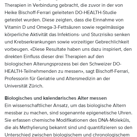
Therapien in Verbindung gebracht, die zuvor in der von
Heike Bischoff-Ferrari geleiteten DO-HEALTH-Studie
getestet wurden. Diese zeigten, dass die Einnahme von
Vitamin D und Omega-3-Fettsäuren sowie regelmässige
körperliche Aktivität das Infektions- und Sturzrisiko senken
und Krebserkrankungen sowie vorzeitiger Gebrechlichkeit
vorbeugen. «Diese Resultate haben uns dazu inspiriert, den
direkten Einfluss dieser drei Therapien auf den
biologischen Alterungsprozess bei den Schweizer DO-
HEALTH-Teilnehmenden zu messen», sagt Bischoff-Ferrari,
Professorin für Geriatrie und Altersmedizin an der
Universität Zürich.
Biologisches und kalendarisches Alter messen
Ein wissenschaftlicher Ansatz, um das biologische Altern
messbar zu machen, sind sogenannte epigenetische Uhren.
Sie erfassen chemische Modifikationen des DNA-Moleküls,
die als Methylierung bekannt sind und quantifizieren so den
Unterschied zwischen biologischem und chronologischem