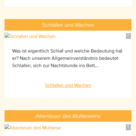
iStock_183315886, ©jfairone
Schlafen und Wachen
Was ist eigentlich Schlaf und welche Bedeutung hat
er? Nach unserem Allgemeinverständnis bedeutet
Schlafen, sich zur Nachtstunde ins Bett...
AdobeStock_27346199, ©detailblick-foto
Schlafen und Wachen
Abenteuer des Mutterseins