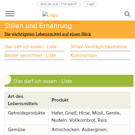
Sind Sie Arzt / Therapeut?
Login
Stillen und Ernährung
Die wichtigsten Lebensmittel auf einen Blick
Das darf ich essen - Liste
Stillen-Verträglichkeitsliste
Besser verzichten - Liste
Kommentare
Anzeige:
Das darf ich essen - Liste
Art des
Produkt
Lebensmittels
Getreideprodukte
Hafer, Grieß, Hirse, Müsli, Gerste,
Nudeln, Vollkornbrot, Reis
Gemüse
Artischocken, Auberginen,