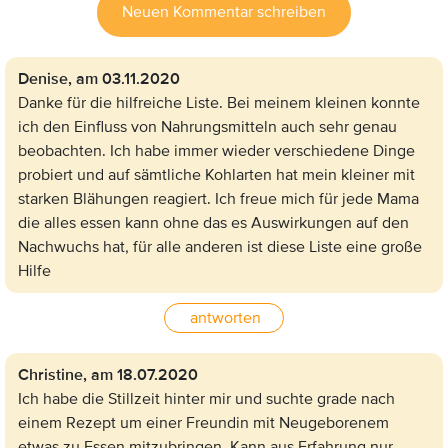
Neuen Kommentar schreiben
Denise,
am 03.11.2020
Danke für die hilfreiche Liste. Bei meinem kleinen konnte
ich den Einfluss von Nahrungsmitteln auch sehr genau
beobachten. Ich habe immer wieder verschiedene Dinge
probiert und auf sämtliche Kohlarten hat mein kleiner mit
starken Blähungen reagiert. Ich freue mich für jede Mama
die alles essen kann ohne das es Auswirkungen auf den
Nachwuchs hat, für alle anderen ist diese Liste eine große
Hilfe
antworten
Christine,
am 18.07.2020
Ich habe die Stillzeit hinter mir und suchte grade nach
einem Rezept um einer Freundin mit Neugeborenem
etwas zu Essen mitzubringen. Kann aus Erfahrung nur