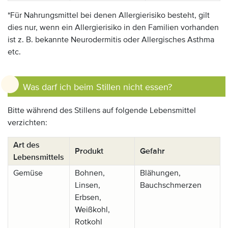
*Für Nahrungsmittel bei denen Allergierisiko besteht, gilt
dies nur, wenn ein Allergierisiko in den Familien vorhanden
ist z. B. bekannte Neurodermitis oder Allergisches Asthma
etc.
Was darf ich beim Stillen nicht essen?
Bitte während des Stillens auf folgende Lebensmittel
verzichten:
Art des
Produkt
Gefahr
Lebensmittels
Gemüse
Bohnen,
Blähungen,
Linsen,
Bauchschmerzen
Erbsen,
Weißkohl,
Rotkohl