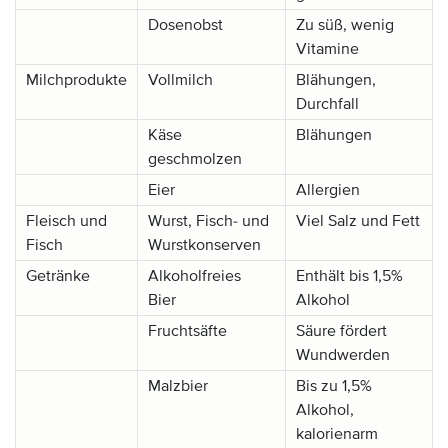
Dosenobst
Zu süß, wenig
Vitamine
Milchprodukte
Vollmilch
Blähungen,
Durchfall
Käse
Blähungen
geschmolzen
Eier
Allergien
Fleisch und
Wurst, Fisch- und
Viel Salz und Fett
Fisch
Wurstkonserven
Getränke
Alkoholfreies
Enthält bis 1,5%
Bier
Alkohol
Fruchtsäfte
Säure fördert
Wundwerden
Malzbier
Bis zu 1,5%
Alkohol,
kalorienarm