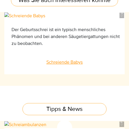
Was Sie auch interessieren könnte
©privat
Der Geburtsschrei ist ein typisch menschliches
Phänomen und bei anderen Säugetiergattungen nicht
zu beobachten.
Schreiende Babys
©Pixxs, AdobeStock_34345802
Tipps & News