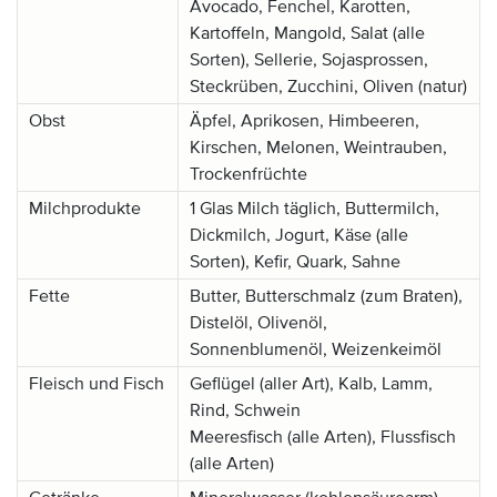
Avocado, Fenchel, Karotten,
Kartoffeln, Mangold, Salat (alle
Sorten), Sellerie, Sojasprossen,
Steckrüben, Zucchini, Oliven (natur)
Obst
Äpfel, Aprikosen, Himbeeren,
Kirschen, Melonen, Weintrauben,
Trockenfrüchte
Milchprodukte
1 Glas Milch täglich, Buttermilch,
Dickmilch, Jogurt, Käse (alle
Sorten), Kefir, Quark, Sahne
Fette
Butter, Butterschmalz (zum Braten),
Distelöl, Olivenöl,
Sonnenblumenöl, Weizenkeimöl
Fleisch und Fisch
Geflügel (aller Art), Kalb, Lamm,
Rind, Schwein
Meeresfisch (alle Arten), Flussfisch
(alle Arten)