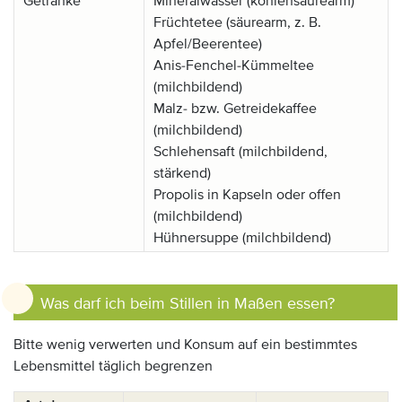
Getränke
Mineralwasser (kohlensäurearm)
Früchtetee (säurearm, z. B.
Apfel/Beerentee)
Anis-Fenchel-Kümmeltee
(milchbildend)
Malz- bzw. Getreidekaffee
(milchbildend)
Schlehensaft (milchbildend,
stärkend)
Propolis in Kapseln oder offen
(milchbildend)
Hühnersuppe (milchbildend)
Was darf ich beim Stillen in Maßen essen?
Bitte wenig verwerten und Konsum auf ein bestimmtes
Lebensmittel täglich begrenzen