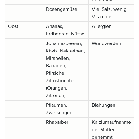
Dosengemüse
Viel Salz, wenig
Vitamine
Obst
Ananas,
Allergien
Erdbeeren, Nüsse
Johannisbeeren,
Wundwerden
Kiwis, Nektarinen,
Mirabellen,
Bananen,
Pfirsiche,
Zitrusfrüchte
(Orangen,
Zitronen)
Pflaumen,
Blähungen
Zwetschgen
Rhabarber
Kalziumaufnahme
der Mutter
gehemmt