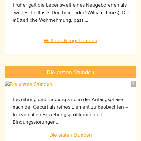
Früher galt die Lebenswelt eines Neugeborenen als
„wildes, heilloses Durcheinander“(William Jones). Die
mütterliche Wahrnehmung, dass ...
AdobeStock_69882774, ©Tatiana Morozova
Welt des Neugeborenen
Die ersten Stunden
Beziehung und Bindung sind in der Anfangsphase
nach der Geburt als reines Element zu beobachten –
frei von allen Beziehungsproblemen und
Bindungsstörungen,...
Die ersten Stunden