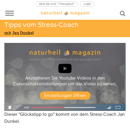
Sind Sie Arzt / Therapeut?
Login
Tipps vom Stress-Coach
mit Jan Dunkel
Akzeptieren Sie Youtube Videos in den
Datenschutzeinstellungen um das Video zu sehen.
Einstellungen öffnen
Dieser "Glückstipp to go" kommt von dem Stress-Coach Jan
Dunkel.