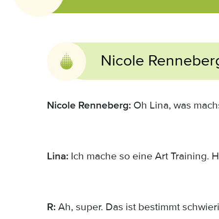
Nicole Renneber
Nicole Renneberg:
Oh Lina, was machst
Lina:
Ich mache so eine Art Training. 
R:
Ah, super. Das ist bestimmt schwier