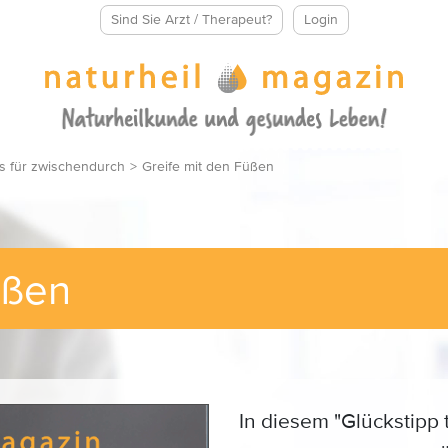
Sind Sie Arzt / Therapeut?
Login
s für zwischendurch
>
Greife mit den Füßen
Füßen
In diesem "Glückstipp 