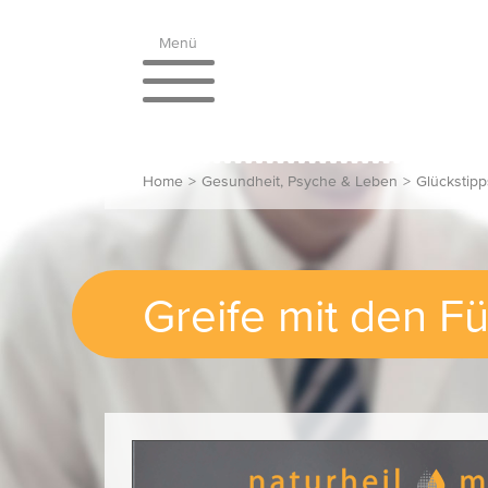
Menü
Home
>
Gesundheit, Psyche & Leben
>
Glückstipp
Greife mit den 