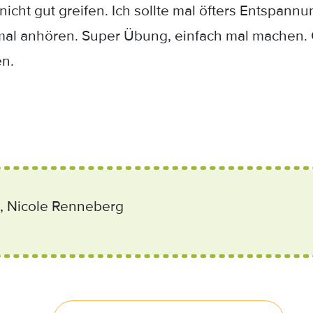
 nicht gut greifen. Ich sollte mal öfters Entspan
al anhören. Super Übung, einfach mal machen.
en.
, Nicole Renneberg