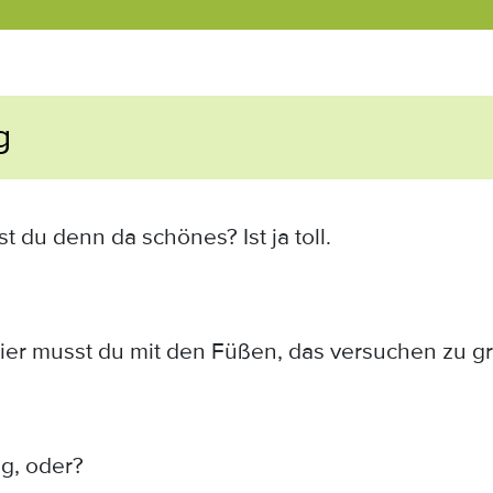
g
 du denn da schönes? Ist ja toll.
Hier musst du mit den Füßen, das versuchen zu gr
ig, oder?