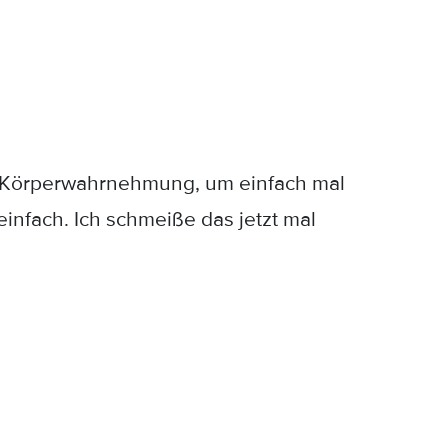
die Körperwahrnehmung, um einfach mal
infach. Ich schmeiße das jetzt mal