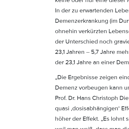
keine oder nur eine dieser
In der zu erwartenden Lebe
Demenzerkrankung (im Durch
ohnehin verkürzten Lebensd
der Unterschied noch gravi
23,1 Jahren – 5,7 Jahre mehr
der 23,1 Jahre an einer De
„Die Ergebnisse zeigen ein
Demenz vorbeugen kann und 
Prof. Dr. Hans Christoph Di
quasi ‚dosisabhängigen‘ Ef
höher der Effekt. „Es lohnt