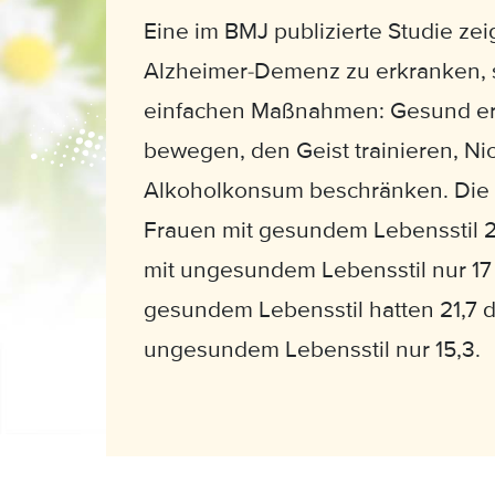
Eine im BMJ publizierte Studie zeig
Alzheimer-Demenz zu erkranken, s
einfachen Maßnahmen: Gesund ern
bewegen, den Geist trainieren, N
Alkoholkonsum beschränken. Die S
Frauen mit gesundem Lebensstil 21
mit ungesundem Lebensstil nur 17 
gesundem Lebensstil hatten 21,7 d
ungesundem Lebensstil nur 15,3.