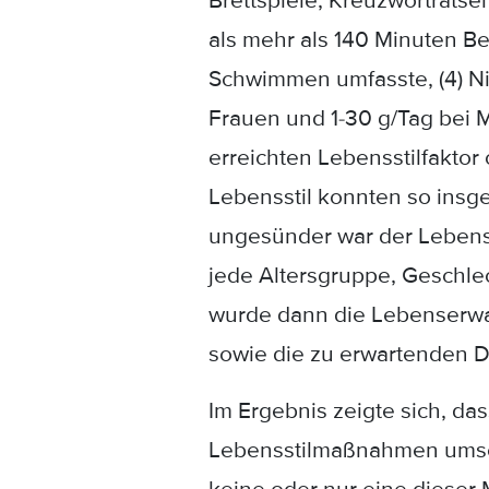
Brettspiele, Kreuzworträtsel
als mehr als 140 Minuten B
Schwimmen umfasste, (4) Nic
Frauen und 1-30 g/Tag bei M
erreichten Lebensstilfaktor
Lebensstil konnten so insge
ungesünder war der Lebensst
jede Altersgruppe, Geschle
wurde dann die Lebenserwa
sowie die zu erwartenden D
Im Ergebnis zeigte sich, da
Lebensstilmaßnahmen umsetz