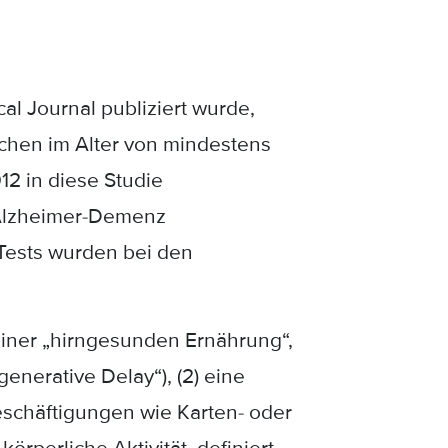
cal Journal publiziert wurde,
schen im Alter von mindestens
12 in diese Studie
 Alzheimer-Demenz
Tests wurden bei den
 einer „hirngesunden Ernährung“,
nerative Delay“), (2) eine
eschäftigungen wie Karten- oder