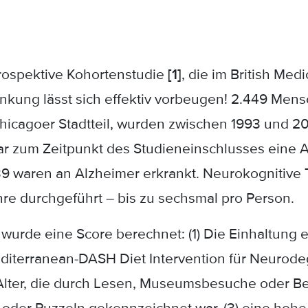
rospektive Kohortenstudie
[1]
, die im British Medi
ankung lässt sich effektiv vorbeugen! 2.449 Men
hicagoer Stadtteil, wurden zwischen 1993 und 20
war zum Zeitpunkt des Studieneinschlusses eine
 waren an Alzheimer erkrankt. Neurokognitive 
re durchgeführt – bis zu sechsmal pro Person.
 wurde eine Score berechnet: (1) Die Einhaltung
iterranean-DASH Diet Intervention für Neurodege
m Alter, die durch Lesen, Museumsbesuche oder B