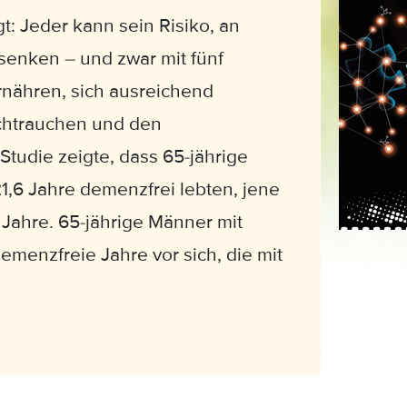
t: Jeder kann sein Risiko, an
enken – und zwar mit fünf
ähren, sich ausreichend
ichtrauchen und den
tudie zeigte, dass 65-jährige
,6 Jahre demenzfrei lebten, jene
Jahre. 65-jährige Männer mit
emenzfreie Jahre vor sich, die mit