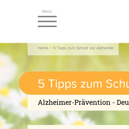
Menü
Home
>
5 Tipps zum Schutz vor Alzheimer
5 Tipps zum Sch
Alzheimer-Prävention - Deut