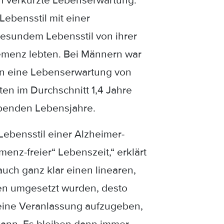
n verkürzte Lebenserwartung.
ebensstil mit einer
esundem Lebensstil von ihrer
Demenz lebten. Bei Männern war
en eine Lebenserwartung von
ten im Durchschnitt 1,4 Jahre
ibenden Lebensjahre.
Lebensstil einer Alzheimer-
nz-freier“ Lebenszeit,“ erklärt
auch ganz klar einen linearen,
ren umgesetzt wurden, desto
 keine Veranlassung aufzugeben,