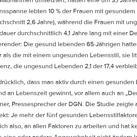
 Maßnahmen umsetzten, hatten eine um 3,1 Jahre
nsspanne lebten 10 % der Frauen mit gesundem L
schnitt 2,6 Jahre), während die Frauen mit ung
auer durchschnittlich 4,1 Jahre lang mit einer 
erender: Die gesund lebenden 65-Jährigen hatt
 als die mit einem ungesunden Lebensstil, sie lit
menz, die ungesund Lebenden 2,1 der 17,4 verble
drücklich, dass man aktiv durch einen gesunden 
an Lebenszeit gewinnt, vor allem auch an „Deme
ener, Pressesprecher der DGN. Die Studie zeigte 
fekt: Je mehr der fünf gesunden Lebensstilfakto
 sich also, an allen Faktoren zu arbeiten und hat