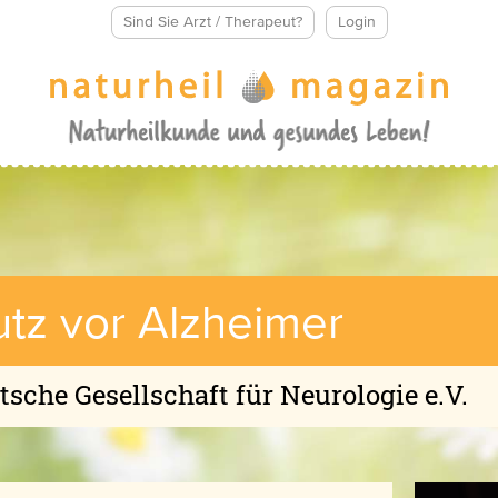
Sind Sie Arzt / Therapeut?
Login
utz vor Alzheimer
sche Gesellschaft für Neurologie e.V.