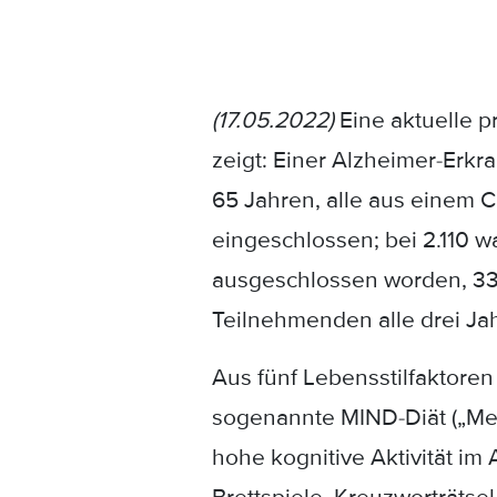
(17.05.2022)
Eine aktuelle p
zeigt: Einer Alzheimer-Erkr
65 Jahren, alle aus einem C
eingeschlossen; bei 2.110 
ausgeschlossen worden, 339
Teilnehmenden alle drei Jah
Aus fünf Lebensstilfaktoren
sogenannte MIND-Diät („Med
hohe kognitive Aktivität i